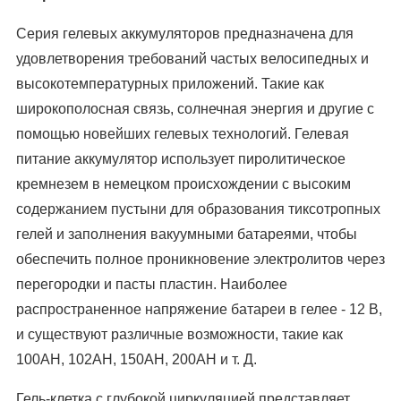
Серия гелевых аккумуляторов предназначена для
удовлетворения требований частых велосипедных и
высокотемпературных приложений. Такие как
широкополосная связь, солнечная энергия и другие с
помощью новейших гелевых технологий. Гелевая
питание аккумулятор использует пиролитическое
кремнезем в немецком происхождении с высоким
содержанием пустыни для образования тиксотропных
гелей и заполнения вакуумными батареями, чтобы
обеспечить полное проникновение электролитов через
перегородки и пасты пластин. Наиболее
распространенное напряжение батареи в гелее - 12 В,
и существуют различные возможности, такие как
100AH, 102AH, 150AH, 200AH и т. Д.
Гель-клетка с глубокой циркуляцией представляет