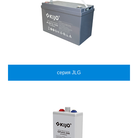
серия JLG