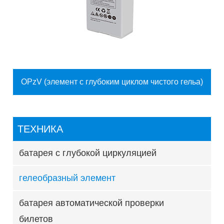
OPzV (элемент с глубоким циклом чистого гельа)
ТЕХНИКА
батарея с глубокой циркуляцией
гелеобразный элемент
батарея автоматической проверки
билетов