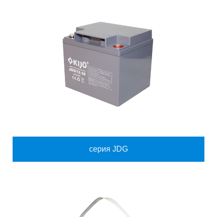
серия JDG